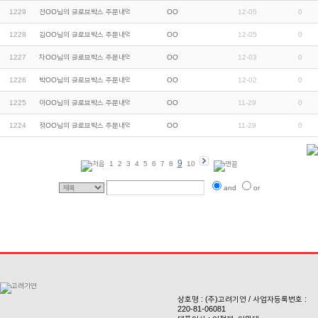
1229
전OO님의 글로브박스 주문내역입니다.
OO
12-05
0
1228
김OO님의 글로브박스 주문내역입니다.
OO
12-05
0
1227
차OO님의 글로브박스 주문내역입니다.
OO
12-03
0
1226
박OO님의 글로브박스 주문내역입니다.
OO
12-02
0
1225
이OO님의 글로브박스 주문내역입니다.
OO
11-29
0
1224
정OO님의 글로브박스 주문내역입니다.
OO
11-29
0
9
1
2
3
4
5
6
7
8
10
and
or
상호명 : (주)고려기연 / 사업자등록번호 :
220-81-06081