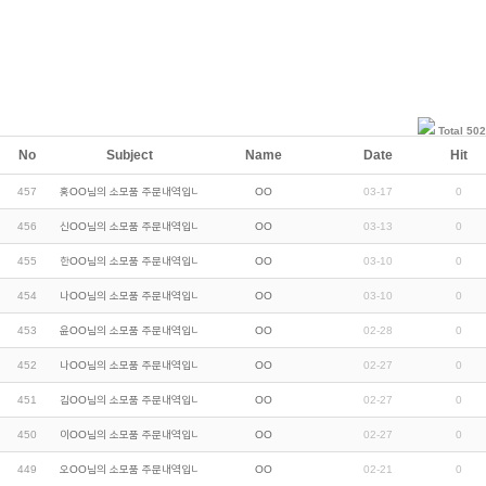
Total 502
No
Subject
Name
Date
Hit
457
홍OO님의 소모품 주문내역입니다.
OO
03-17
0
456
신OO님의 소모품 주문내역입니다.
OO
03-13
0
455
한OO님의 소모품 주문내역입니다.
OO
03-10
0
454
나OO님의 소모품 주문내역입니다.
OO
03-10
0
453
윤OO님의 소모품 주문내역입니다.
OO
02-28
0
452
나OO님의 소모품 주문내역입니다.
OO
02-27
0
451
김OO님의 소모품 주문내역입니다.
OO
02-27
0
450
이OO님의 소모품 주문내역입니다.
OO
02-27
0
449
오OO님의 소모품 주문내역입니다.
OO
02-21
0