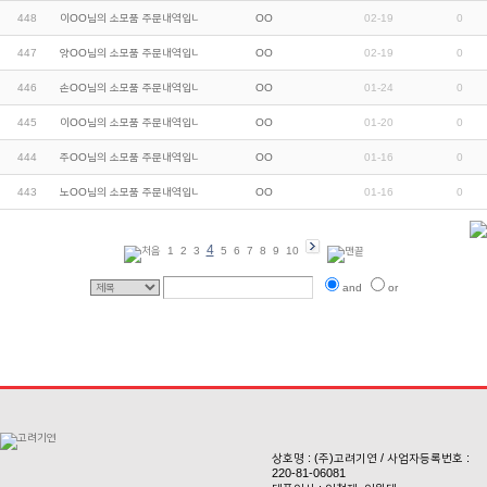
448
이OO님의 소모품 주문내역입니다.
OO
02-19
0
447
양OO님의 소모품 주문내역입니다.
OO
02-19
0
446
손OO님의 소모품 주문내역입니다.
OO
01-24
0
445
이OO님의 소모품 주문내역입니다.
OO
01-20
0
444
주OO님의 소모품 주문내역입니다.
OO
01-16
0
443
노OO님의 소모품 주문내역입니다.
OO
01-16
0
4
1
2
3
5
6
7
8
9
10
and
or
상호명 : (주)고려기연 / 사업자등록번호 :
220-81-06081